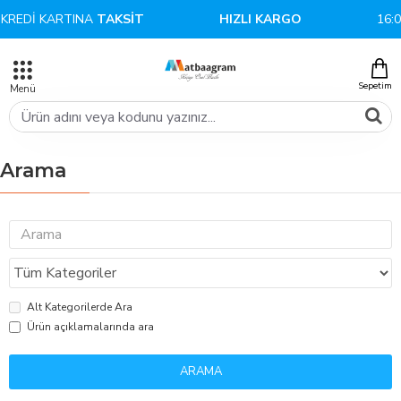
REDİ KARTINA
TAKSİT
HIZLI KARGO
16:00
Arama
Alt Kategorilerde Ara
Ürün açıklamalarında ara
ARAMA