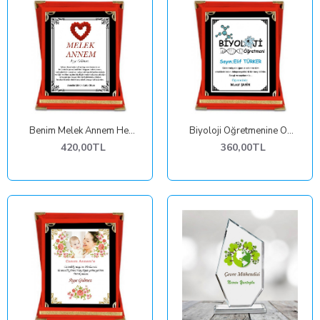
Benim Melek Annem Hediyeleri
Biyoloji Öğretmenine Özel Kadife Plaket
420,00TL
360,00TL