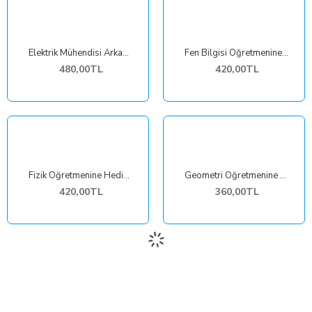
Elektrik Mühendisi Arkadaşa Hediye Kristal Cam Plaket
Fen Bilgisi Öğretmenine Hediye Plaket
480,00TL
420,00TL
Fizik Öğretmenine Hediye Plaket
Geometri Öğretmenine Hediye Plaket
420,00TL
360,00TL