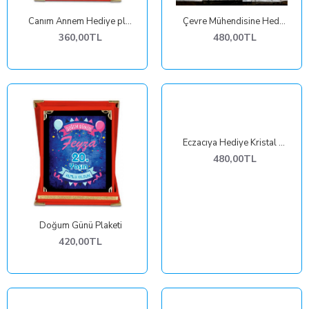
Canım Annem Hediye plaket
Çevre Mühendisine Hediye Plaket
360,00TL
480,00TL
Eczacıya Hediye Kristal Ödül Plaketi
480,00TL
Doğum Günü Plaketi
420,00TL