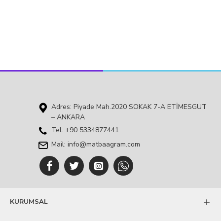
Adres: Piyade Mah.2020 SOKAK 7-A ETİMESGUT
– ANKARA
Tel: +90 5334877441
Mail: info@matbaagram.com
KURUMSAL